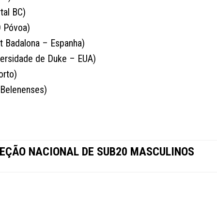
tal BC)
D Póvoa)
t Badalona – Espanha)
versidade de Duke – EUA)
orto)
 Belenenses)
EÇÃO NACIONAL DE SUB20 MASCULINOS