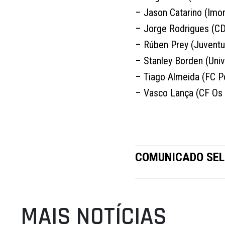
– Jason Catarino (Imor
– Jorge Rodrigues (C
– Rúben Prey (Juventu
– Stanley Borden (Uni
– Tiago Almeida (FC P
– Vasco Lança (CF Os
COMUNICADO SEL
MAIS NOTÍCIAS