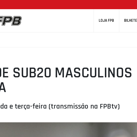
LOJA FPB
BILHETE
DE SUB20 MASCULINOS
A
da e terça-feira (transmissão na FPBtv)