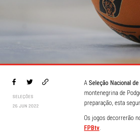
A
Seleção Nacional de
montenegrina de Podgor
SELEÇÕES
preparação, esta segun
26 JUN 2022
Os jogos decorrerão n
FPBtv
.