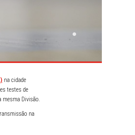
)
na cidade
es testes de
na mesma Divisão.
transmissão na