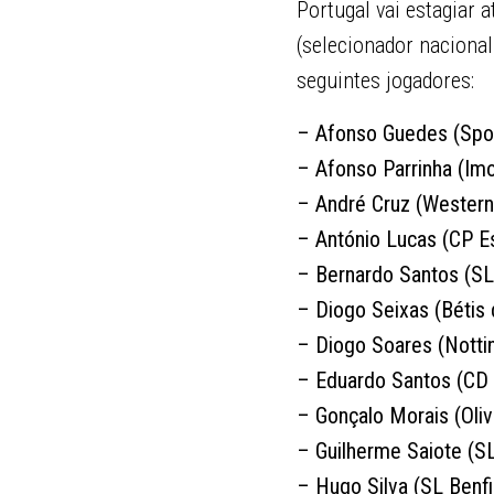
Portugal vai estagiar 
(selecionador nacional
seguintes jogadores:
– Afonso Guedes (Spor
– Afonso Parrinha (Imo
– André Cruz (Wester
– António Lucas (CP E
– Bernardo Santos (SL
– Diogo Seixas (Bétis
– Diogo Soares (Notti
– Eduardo Santos (CD
– Gonçalo Morais (Oliv
– Guilherme Saiote (SL
– Hugo Silva (SL Benfi