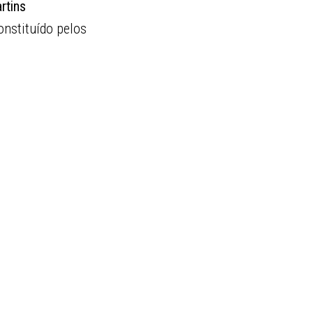
rtins
constituído pelos