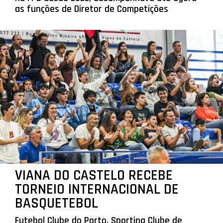
as funções de Diretor de Competições
VIANA DO CASTELO RECEBE
TORNEIO INTERNACIONAL DE
BASQUETEBOL
Futebol Clube do Porto, Sporting Clube de