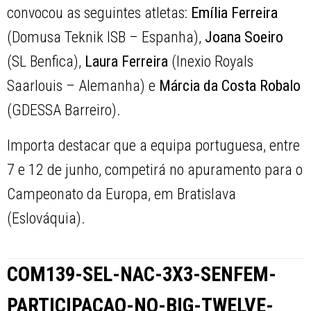
convocou as seguintes atletas:
Emília Ferreira
(Domusa Teknik ISB – Espanha),
Joana Soeiro
(SL Benfica),
Laura Ferreira
(Inexio Royals
Saarlouis – Alemanha) e
Márcia da Costa Robalo
(GDESSA Barreiro).
Importa destacar que a equipa portuguesa, entre
7 e 12 de junho, competirá no apuramento para o
Campeonato da Europa, em Bratislava
(Eslováquia).
COM139-SEL-NAC-3X3-SENFEM-
PARTICIPACAO-NO-BIG-TWELVE-