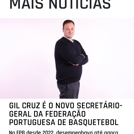
MAIS NOTÍCIAS
GIL CRUZ É O NOVO SECRETÁRIO-
GERAL DA FEDERAÇÃO
PORTUGUESA DE BASQUETEBOL
Na FPB desde 2022, desempenhava até agora