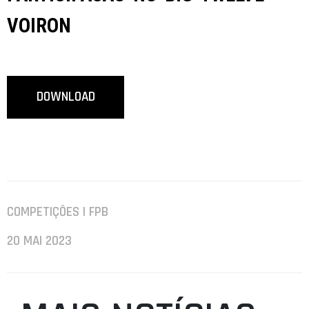
VOIRON
DOWNLOAD
COMPETIÇÕES | FPB
20 MAI 2023