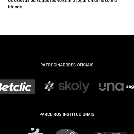
Os atletas portugueses voltam a jogar amanhã com a
Irlanda
PATROCINADORES OFICIAIS
PARCEIROS INSTITUCIONAIS