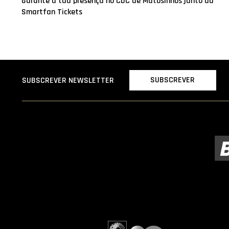
Garante a tua presença no CDC de Matosinhos junto da
Smartfan Tickets
SUBSCREVER
SUBSCREVER NEWSLETTER