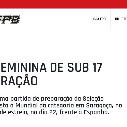
LOJA FPB
BILHETE
EMININA DE SUB 17
ARAÇÃO
uma partida de preparação da Seleção
ista o Mundial da categoria em Saragoça, no
e estreia, no dia 22, frente à Espanha.