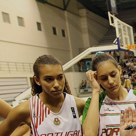
ÁREA TÉCNICA
PROJETOS