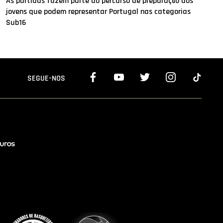
As partidas fazem parte do percurso de preparação dos
jovens que podem representar Portugal nas categorias
Sub16
SEGUE-NOS