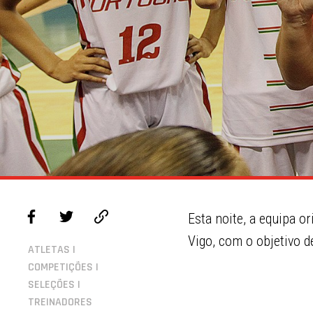
Esta noite, a equipa o
Vigo, com o objetivo d
ATLETAS |
COMPETIÇÕES |
SELEÇÕES |
TREINADORES