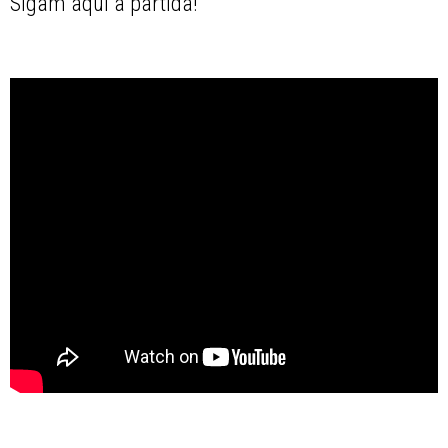
Sigam aqui a partida!