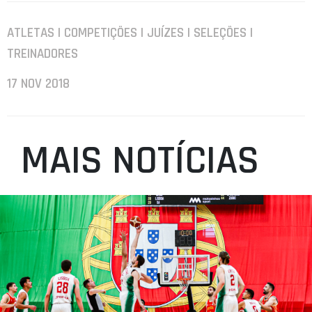
ATLETAS | COMPETIÇÕES | JUÍZES | SELEÇÕES |
TREINADORES
17 NOV 2018
MAIS NOTÍCIAS