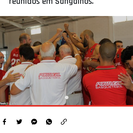
reunidos em Sangalhos.
PROJETOS
LIGA BETCLIC MASCULINA
LIGA BETCLIC FEMININA