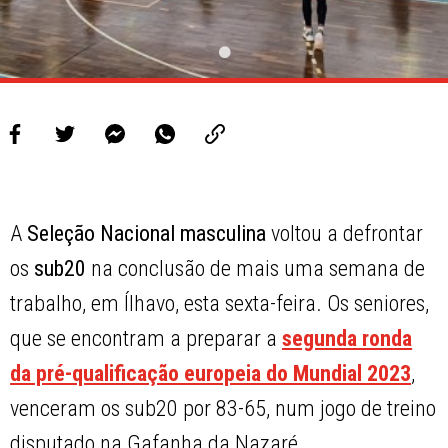
A
Seleção Nacional masculina
voltou a defrontar
os
sub20
na conclusão de mais uma semana de
trabalho, em Ílhavo, esta sexta-feira. Os seniores,
que se encontram a preparar a
segunda ronda
da pré-qualificação europeia do Mundial 2023
,
venceram os sub20 por 83-65, num jogo de treino
disputado na Gafanha da Nazaré.