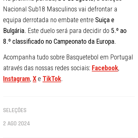
Nacional Sub18 Masculinos vai defrontar a
equipa derrotada no embate entre
Suiça e
Bulgária
. Este duelo será para decidir do
5.º ao
8.º classificado no Campeonato da Europa
.
Acompanha tudo sobre Basquetebol em Portugal
através das nossas redes sociais:
Facebook
,
Instagram
,
X
e
TikTok
.
SELEÇÕES
2 AGO 2024