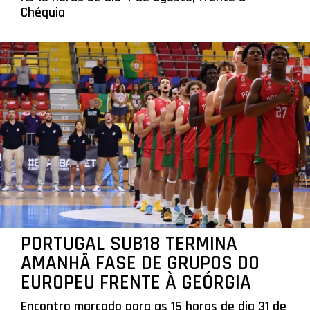
Chéquia
PORTUGAL SUB18 TERMINA
AMANHÃ FASE DE GRUPOS DO
EUROPEU FRENTE À GEÓRGIA
Encontro marcado para as 15 horas de dia 31 de