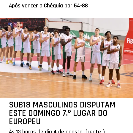
Após vencer a Chéquia por 54-88
SUB18 MASCULINOS DISPUTAM
ESTE DOMINGO 7.º LUGAR DO
EUROPEU
Às 13 horas de dia 4 de agosto, frente à