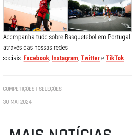
Acompanha tudo sobre Basquetebol em Portugal
através das nossas redes
sociais:
Facebook
,
Instagram
,
Twitter
e
TikTok
.
COMPETIÇÕES | SELEÇÕES
30 MAI 2024