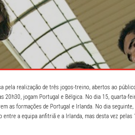
a pela realização de três jogos-treino, abertos ao públic
 das 20h30, jogam Portugal e Bélgica. No dia 15, quarta-f
rem as formações de Portugal e Irlanda. No dia seguinte, 
 entre a equipa anfitriã e a Irlanda, mas desta vez pelas