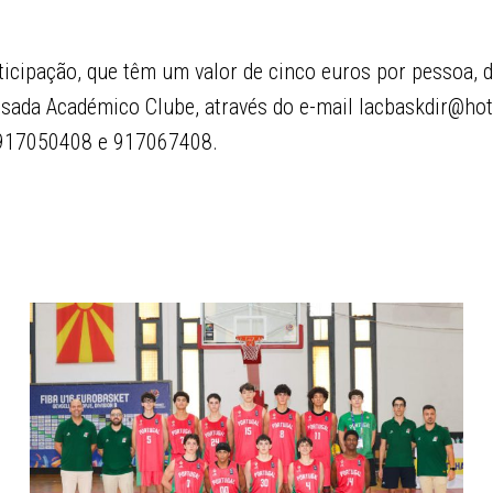
ticipação, que têm um valor de cinco euros por pessoa, 
usada Académico Clube, através do e-mail lacbaskdir@ho
s 917050408 e 917067408.