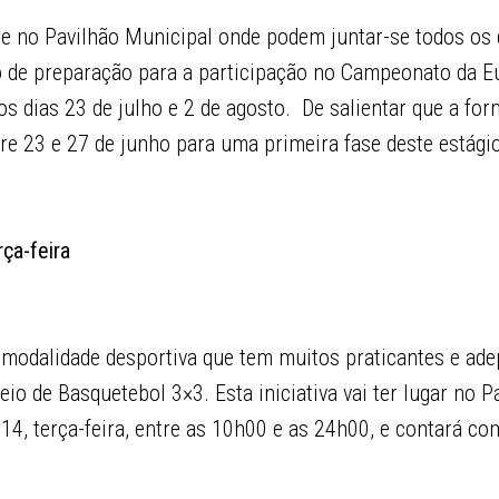
-se no Pavilhão Municipal onde podem juntar-se todos os
ão de preparação para a participação no Campeonato da Eu
 os dias 23 de julho e 2 de agosto. De salientar que a fo
re 23 e 27 de junho para uma primeira fase deste estágio
ça-feira
 modalidade desportiva que tem muitos praticantes e ade
neio de Basquetebol 3×3. Esta iniciativa vai ter lugar no 
14, terça-feira, entre as 10h00 e as 24h00, e contará com