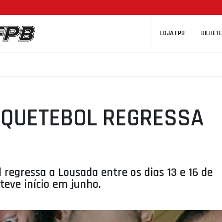
LOJA FPB
BILHETE
SQUETEBOL REGRESSA
 regressa a Lousada entre os dias 13 e 16 de
teve início em junho.