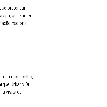
 que pretendam
ropa, que vai ter
rmação nacional
.
ptos no concelho,
Parque Urbano Dr.
 a visita da