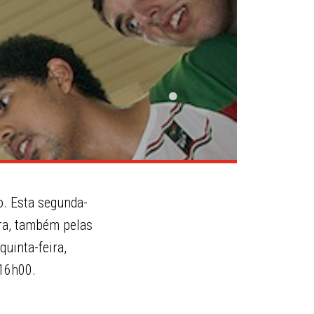
o. Esta segunda-
eira, também pelas
quinta-feira,
 16h00.