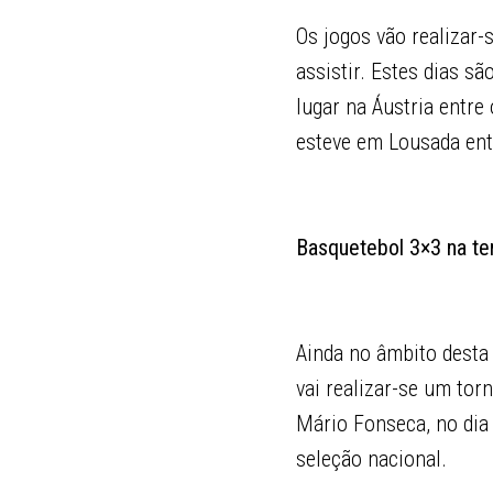
Os jogos vão realizar
assistir. Estes dias s
lugar na Áustria entre
esteve em Lousada ent
Basquetebol 3×3 na ter
Ainda no âmbito desta
vai realizar-se um tor
Mário Fonseca, no dia 
seleção nacional.