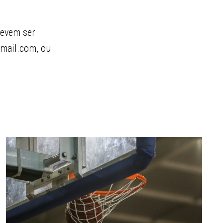
devem ser
tmail.com, ou