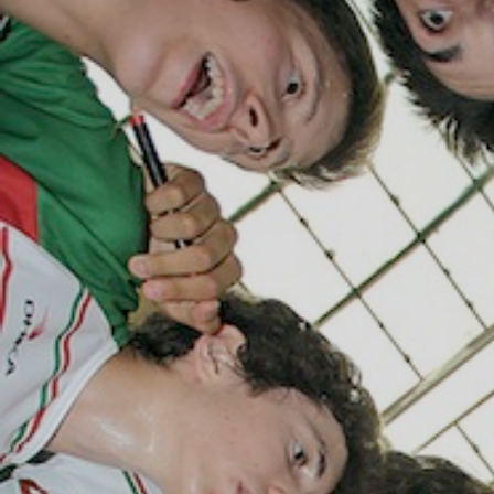
ÁREA TÉCNICA
PROJETOS