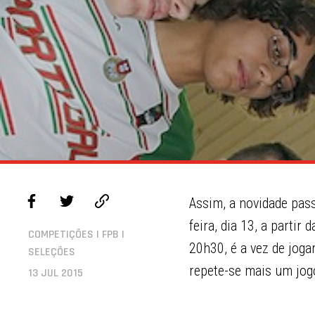
Assim, a novidade pass
feira, dia 13, a partir
COMPETIÇÕES | FPB |
20h30, é a vez de joga
SELEÇÕES
repete-se mais um jogo
13 JUL 2015