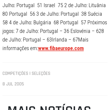
Julho: Portugal  51 Israel  75 2 de Julho: Lituânia 
80 Portugal  56 3 de Julho: Portugal  38 Suécia 
58 4 de Julho: Bulgária  68 Portugal  57 Próximos
jogos: 7 de Julho: Portugal – 36 Eslovénia – 628
de Julho: Portugal – 63Irlanda – 67Mais
informações em:
www.fibaeurope.com
COMPETIÇÕES | SELEÇÕES
8 JUL 2005