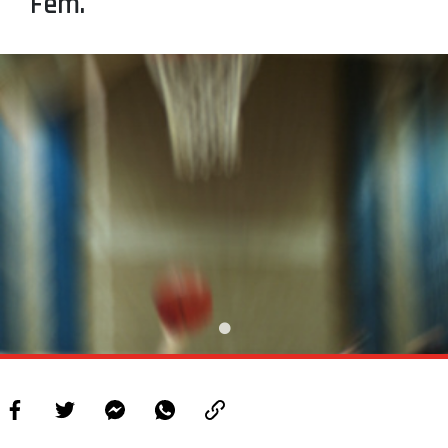
Fem.
PROJETOS
LIGA BETCLIC MASCULINA
LIGA BETCLIC FEMININA