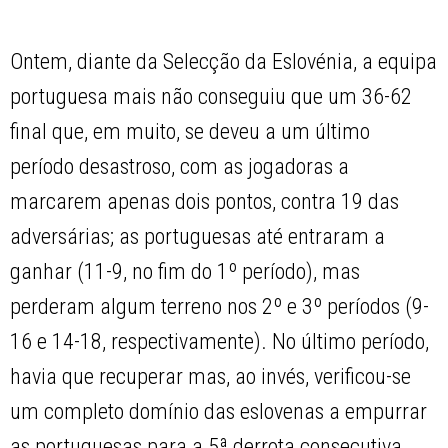
Ontem, diante da Selecção da Eslovénia, a equipa
portuguesa mais não conseguiu que um 36-62
final que, em muito, se deveu a um último
período desastroso, com as jogadoras a
marcarem apenas dois pontos, contra 19 das
adversárias; as portuguesas até entraram a
ganhar (11-9, no fim do 1º período), mas
perderam algum terreno nos 2º e 3º períodos (9-
16 e 14-18, respectivamente). No último período,
havia que recuperar mas, ao invés, verificou-se
um completo domínio das eslovenas a empurrar
as portuguesas para a 5ª derrota consecutiva.