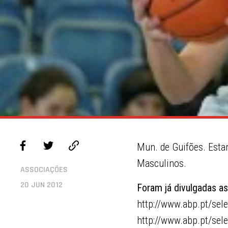
Mun. de Guifões. Estar
Masculinos.
ASSOCIAÇÕES
20 JUN 2012
Foram já divulgadas a
http://www.abp.pt/sel
http://www.abp.pt/sel