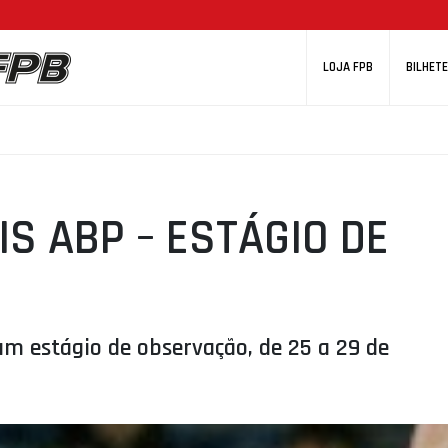
LOJA FPB
BILHETE
IS ABP – ESTÁGIO DE
um estágio de observação, de 25 a 29 de