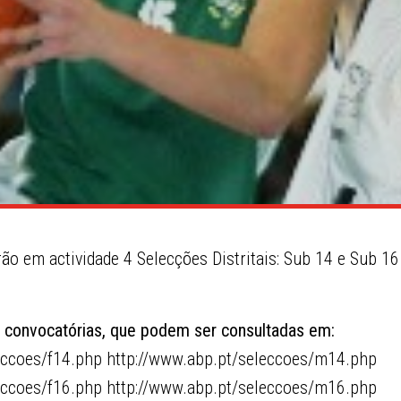
ão em actividade 4 Selecções Distritais: Sub 14 e Sub 1
s convocatórias, que podem ser consultadas em:
eccoes/f14.php http://www.abp.pt/seleccoes/m14.php
eccoes/f16.php http://www.abp.pt/seleccoes/m16.php