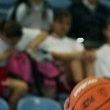
ÁREA TÉCNICA
PROJETOS