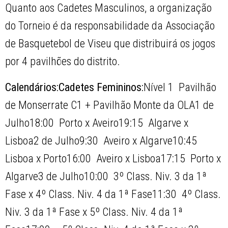
Quanto aos Cadetes Masculinos, a organização
do Torneio é da responsabilidade da Associação
de Basquetebol de Viseu que distribuirá os jogos
por 4 pavilhões do distrito.
Calendários:
Cadetes Femininos:
Nível 1  Pavilhão
de Monserrate C1 + Pavilhão Monte da OLA1 de
Julho18:00  Porto x Aveiro19:15  Algarve x
Lisboa2 de Julho9:30  Aveiro x Algarve10:45 
Lisboa x Porto16:00  Aveiro x Lisboa17:15  Porto x
Algarve3 de Julho10:00  3º Class. Niv. 3 da 1ª
Fase x 4º Class. Niv. 4 da 1ª Fase11:30  4º Class.
Niv. 3 da 1ª Fase x 5º Class. Niv. 4 da 1ª