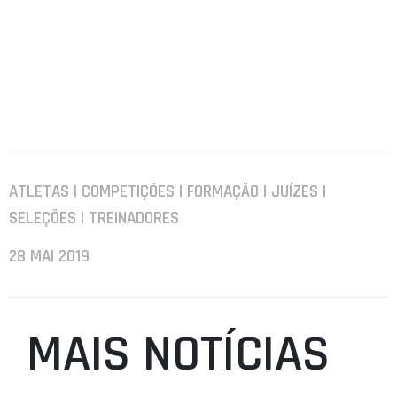
ATLETAS | COMPETIÇÕES | FORMAÇÃO | JUÍZES |
SELEÇÕES | TREINADORES
28 MAI 2019
MAIS NOTÍCIAS