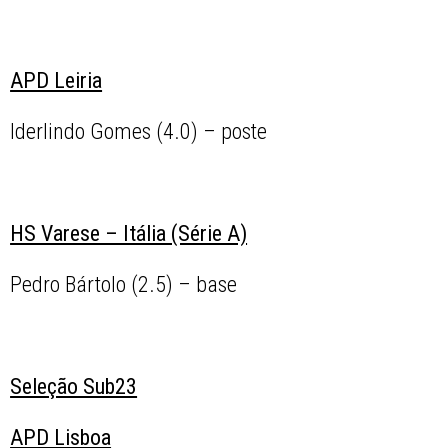
APD Leiria
Iderlindo Gomes (4.0) – poste
HS Varese – Itália (Série A)
Pedro Bártolo (2.5) – base
Seleção Sub23
APD Lisboa