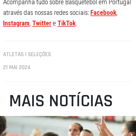
Acompanha tudo sobre Basquetebol em Portugal
através das nossas redes sociais:
Facebook
,
Instagram
,
Twitter
e
TikTok
.
ATLETAS | SELEÇÕES
21 MAI 2024
MAIS NOTÍCIAS