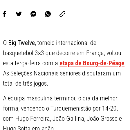
O
Big Twelve
, torneio internacional de
basquetebol 3×3 que decorre em França, voltou
esta terça-feira com a
etapa de Bourg-de-Péage
.
As Seleções Nacionais seniores disputaram um
total de três jogos.
A equipa masculina terminou o dia da melhor
forma, vencendo o Turquemenistão por 14-20,
com Hugo Ferreira, João Gallina, João Grosso e
Hugo Sotta em ação.