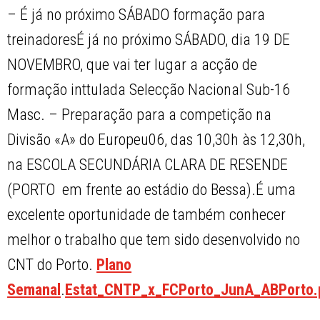
– É já no próximo SÁBADO formação para
treinadoresÉ já no próximo SÁBADO, dia 19 DE
NOVEMBRO, que vai ter lugar a acção de
formação inttulada Selecção Nacional Sub-16
Masc. – Preparação para a competição na
Divisão «A» do Europeu06, das 10,30h às 12,30h,
na ESCOLA SECUNDÁRIA CLARA DE RESENDE
(PORTO  em frente ao estádio do Bessa).É uma
excelente oportunidade de também conhecer
melhor o trabalho que tem sido desenvolvido no
CNT do Porto.
Plano
Semanal
.
Estat_CNTP_x_FCPorto_JunA_ABPorto.