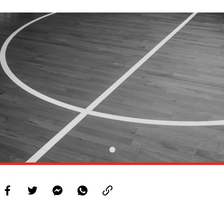
PROJETOS
LIGA BETCLIC MASCULINA
LIGA BETCLIC FEMININA