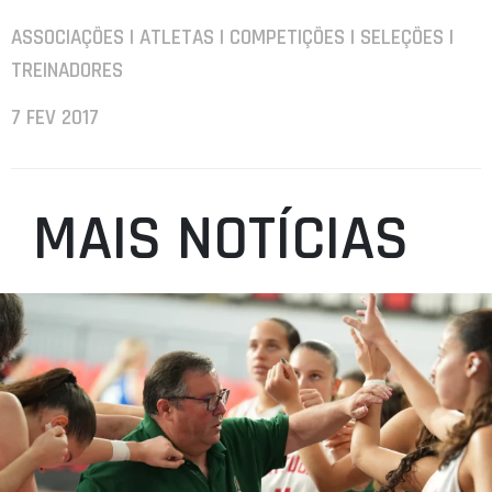
ASSOCIAÇÕES | ATLETAS | COMPETIÇÕES | SELEÇÕES |
TREINADORES
7 FEV 2017
MAIS NOTÍCIAS