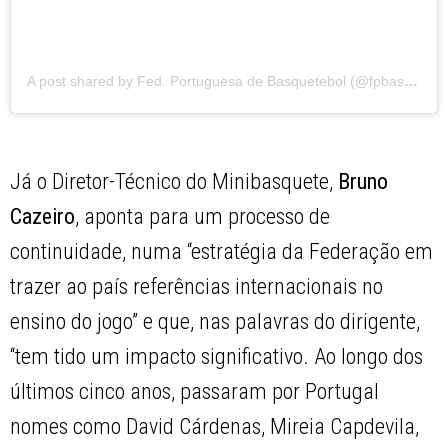
A post shared by Fed. Portuguesa de Basquetebol (@fpbasquetebol)
Já o Diretor-Técnico do Minibasquete,
Bruno
Cazeiro
, aponta para um processo de
continuidade, numa “estratégia da Federação em
trazer ao país referências internacionais no
ensino do jogo” e que, nas palavras do dirigente,
“tem tido um impacto significativo. Ao longo dos
últimos cinco anos, passaram por Portugal
nomes como David Cárdenas, Mireia Capdevila,