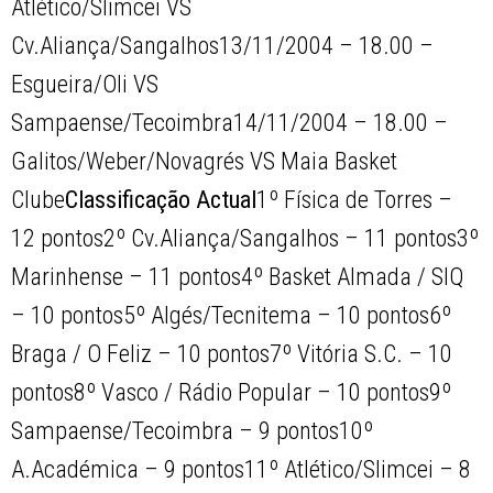
Atlético/Slimcei VS
Cv.Aliança/Sangalhos13/11/2004 – 18.00 –
Esgueira/Oli VS
Sampaense/Tecoimbra14/11/2004 – 18.00 –
Galitos/Weber/Novagrés VS Maia Basket
Clube
Classificação Actual
1º Física de Torres –
12 pontos2º Cv.Aliança/Sangalhos – 11 pontos3º
Marinhense – 11 pontos4º Basket Almada / SIQ
– 10 pontos5º Algés/Tecnitema – 10 pontos6º
Braga / O Feliz – 10 pontos7º Vitória S.C. – 10
pontos8º Vasco / Rádio Popular – 10 pontos9º
Sampaense/Tecoimbra – 9 pontos10º
A.Académica – 9 pontos11º Atlético/Slimcei – 8