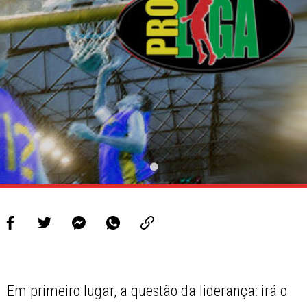
PROJETOS
LIGA BETCLIC MASCULINA
LIGA BETCLIC FEMININA
Em primeiro lugar, a questão da liderança: irá o