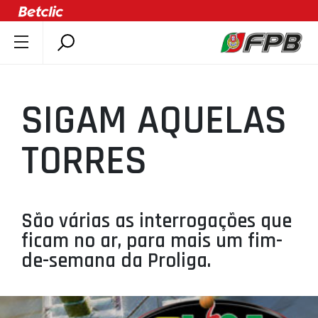
SOBRE A FPB
DOCUMENTOS
SIGAM AQUELAS
ÚLTIMAS
COMPETIÇÕES
TORRES
ASSOCIAÇÕES
CLUBES
AGENTES
São várias as interrogações que
ficam no ar, para mais um fim-
AGENDA
de-semana da Proliga.
SELEÇÕES
MINIBASQUETE
ÁREA TÉCNICA