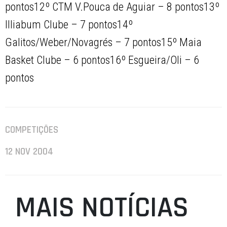
pontos12º CTM V.Pouca de Aguiar – 8 pontos13º
Illiabum Clube – 7 pontos14º
Galitos/Weber/Novagrés – 7 pontos15º Maia
Basket Clube – 6 pontos16º Esgueira/Oli – 6
pontos
COMPETIÇÕES
12 NOV 2004
MAIS NOTÍCIAS