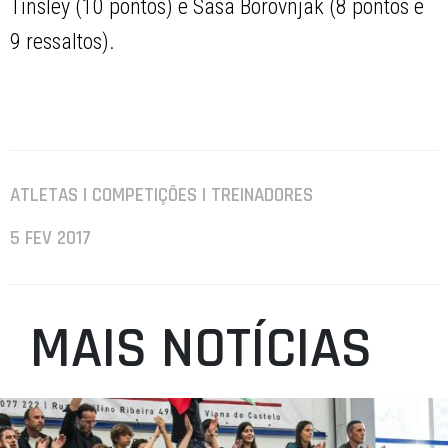
Tinsley (10 pontos) e Sasa Borovnjak (8 pontos e
9 ressaltos).
ATLETAS | COMPETIÇÕES | TREINADORES
5 FEV 2017
MAIS NOTÍCIAS