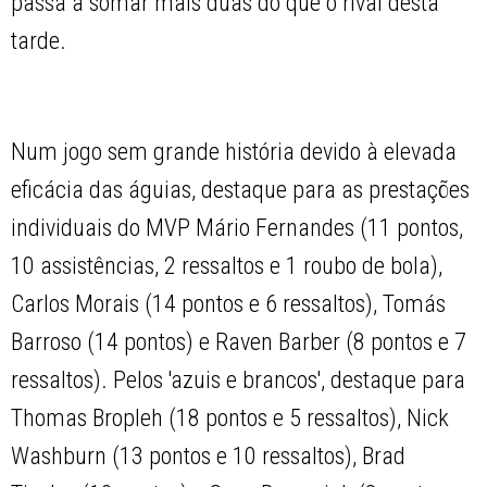
passa a somar mais duas do que o rival desta
tarde.
Num jogo sem grande história devido à elevada
eficácia das águias, destaque para as prestações
individuais do MVP Mário Fernandes (11 pontos,
10 assistências, 2 ressaltos e 1 roubo de bola),
Carlos Morais (14 pontos e 6 ressaltos), Tomás
Barroso (14 pontos) e Raven Barber (8 pontos e 7
ressaltos). Pelos 'azuis e brancos', destaque para
Thomas Bropleh (18 pontos e 5 ressaltos), Nick
Washburn (13 pontos e 10 ressaltos), Brad