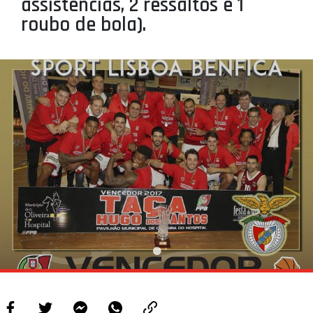
assistências, 2 ressaltos e 1
roubo de bola).