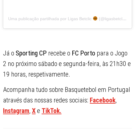
Uma publicação partilhada por Ligas Betclic
(@ligasbetclic)
Já o
Sporting CP
recebe o
FC Porto
para o Jogo
2 no próximo sábado e segunda-feira, às 21h30 e
19 horas, respetivamente.
Acompanha tudo sobre Basquetebol em Portugal
através das nossas redes sociais:
Facebook
,
Instagram
,
X
e
TikTok.