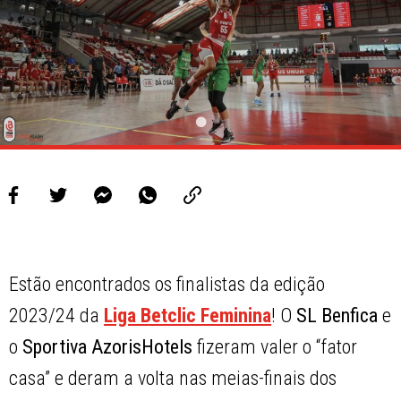
Estão encontrados os finalistas da edição
2023/24 da
Liga Betclic Feminina
! O
SL Benfica
e
o
Sportiva AzorisHotels
fizeram valer o “fator
casa” e deram a volta nas meias-finais dos