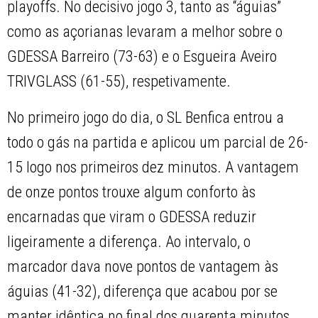
playoffs. No decisivo jogo 3, tanto as “águias”
como as açorianas levaram a melhor sobre o
GDESSA Barreiro (73-63) e o Esgueira Aveiro
TRIVGLASS (61-55), respetivamente.
No primeiro jogo do dia, o SL Benfica entrou a
todo o gás na partida e aplicou um parcial de 26-
15 logo nos primeiros dez minutos. A vantagem
de onze pontos trouxe algum conforto às
encarnadas que viram o GDESSA reduzir
ligeiramente a diferença. Ao intervalo, o
marcador dava nove pontos de vantagem às
águias (41-32), diferença que acabou por se
manter idêntica no final dos quarenta minutos.