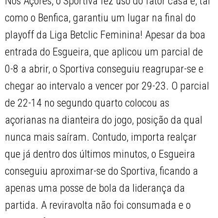
Nos Açores, o Sportiva fez uso do fator casa e, tal
como o Benfica, garantiu um lugar na final do
playoff da Liga Betclic Feminina! Apesar da boa
entrada do Esgueira, que aplicou um parcial de
0-8 a abrir, o Sportiva conseguiu reagrupar-se e
chegar ao intervalo a vencer por 29-23. O parcial
de 22-14 no segundo quarto colocou as
açorianas na dianteira do jogo, posição da qual
nunca mais saíram. Contudo, importa realçar
que já dentro dos últimos minutos, o Esgueira
conseguiu aproximar-se do Sportiva, ficando a
apenas uma posse de bola da liderança da
partida. A reviravolta não foi consumada e o