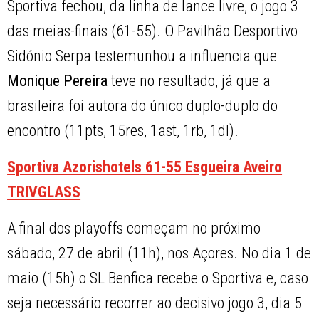
Sportiva fechou, da linha de lance livre, o jogo 3
das meias-finais (61-55). O Pavilhão Desportivo
Sidónio Serpa testemunhou a influencia que
Monique Pereira
teve no resultado, já que a
brasileira foi autora do único duplo-duplo do
encontro (11pts, 15res, 1ast, 1rb, 1dl).
Sportiva Azorishotels 61-55 Esgueira Aveiro
TRIVGLASS
A final dos playoffs começam no próximo
sábado, 27 de abril (11h), nos Açores. No dia 1 de
maio (15h) o SL Benfica recebe o Sportiva e, caso
seja necessário recorrer ao decisivo jogo 3, dia 5