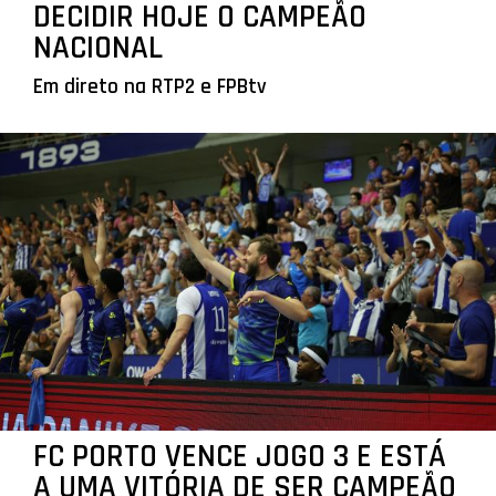
DECIDIR HOJE O CAMPEÃO
NACIONAL
Em direto na RTP2 e FPBtv
FC PORTO VENCE JOGO 3 E ESTÁ
A UMA VITÓRIA DE SER CAMPEÃO