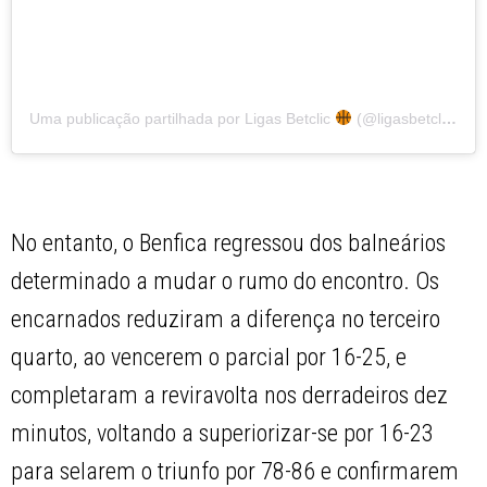
Uma publicação partilhada por Ligas Betclic
(@ligasbetclic)
No entanto, o Benfica regressou dos balneários
determinado a mudar o rumo do encontro. Os
encarnados reduziram a diferença no terceiro
quarto, ao vencerem o parcial por 16-25, e
completaram a reviravolta nos derradeiros dez
minutos, voltando a superiorizar-se por 16-23
para selarem o triunfo por 78-86 e confirmarem