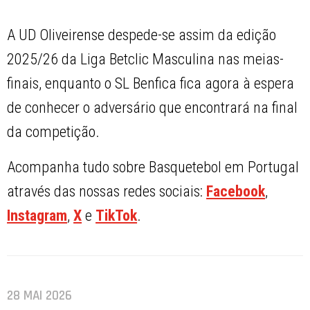
A UD Oliveirense despede-se assim da edição
2025/26 da Liga Betclic Masculina nas meias-
finais, enquanto o SL Benfica fica agora à espera
de conhecer o adversário que encontrará na final
da competição.
Acompanha tudo sobre Basquetebol em Portugal
através das nossas redes sociais:
Facebook
,
Instagram
,
X
e
TikTok
.
28 MAI 2026