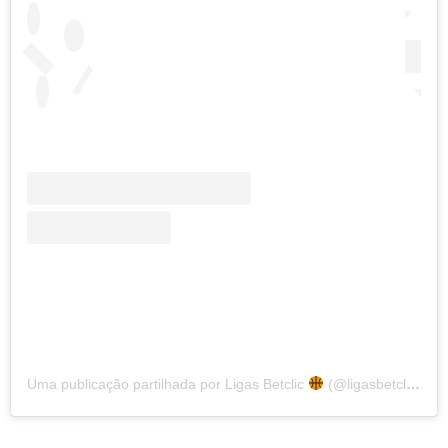
Uma publicação partilhada por Ligas Betclic
(@ligasbetclic)