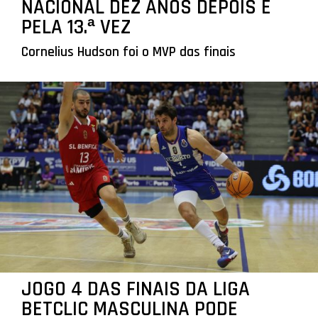
NACIONAL DEZ ANOS DEPOIS E
PELA 13.ª VEZ
Cornelius Hudson foi o MVP das finais
JOGO 4 DAS FINAIS DA LIGA
BETCLIC MASCULINA PODE