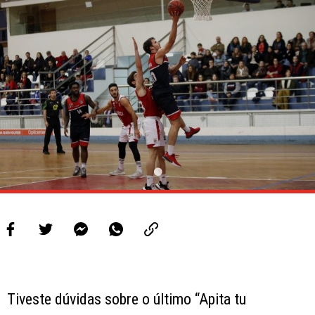
PROJETOS
LIGA BETCLIC MASCULINA
LIGA BETCLIC FEMININA
Tiveste dúvidas sobre o último “Apita tu