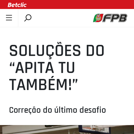
SOBRE A FPB
DOCUMENTOS
SOLUÇÕES DO
ÚLTIMAS
COMPETIÇÕES
“APITA TU
ASSOCIAÇÕES
TAMBÉM!”
CLUBES
AGENTES
AGENDA
Correção do último desafio
SELEÇÕES
MINIBASQUETE
ÁREA TÉCNICA