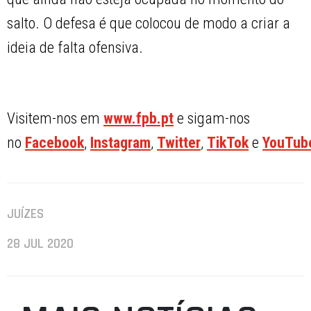
salto. O defesa é que colocou de modo a criar a
ideia de falta ofensiva.
Visitem-nos em
www.fpb.pt
e sigam-nos
no
Facebook
,
Instagram
,
Twitter
,
TikTok
e
YouTub
JUÍZES
28 JUL 2020