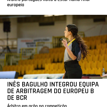
europeia
INÊS BAGULHO INTEGROU EQUIPA
DE ARBITRAGEM DO EUROPEU B
DE BCR
Árbitra em ação na competição