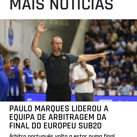
MAIS NOTÍCIAS
PAULO MARQUES LIDEROU A
EQUIPA DE ARBITRAGEM DA
FINAL DO EUROPEU SUB20
Árbitro português volta a estar numa final