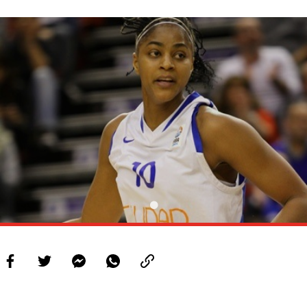
PROJETOS
LIGA BETCLIC MASCULINA
LIGA BETCLIC FEMININA