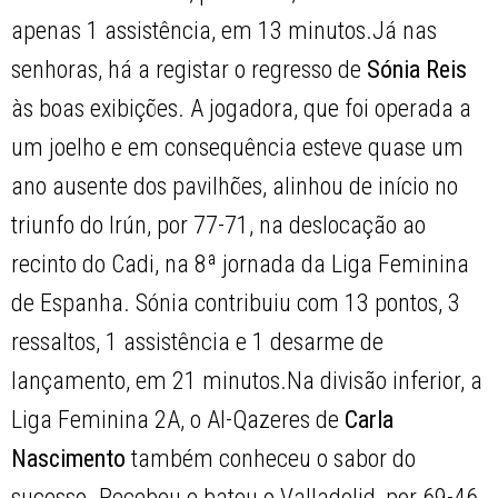
apenas 1 assistência, em 13 minutos.Já nas
senhoras, há a registar o regresso de
Sónia Reis
às boas exibições. A jogadora, que foi operada a
um joelho e em consequência esteve quase um
ano ausente dos pavilhões, alinhou de início no
triunfo do Irún, por 77-71, na deslocação ao
recinto do Cadi, na 8ª jornada da Liga Feminina
de Espanha. Sónia contribuiu com 13 pontos, 3
ressaltos, 1 assistência e 1 desarme de
lançamento, em 21 minutos.Na divisão inferior, a
Liga Feminina 2A, o Al-Qazeres de
Carla
Nascimento
também conheceu o sabor do
sucesso. Recebeu e bateu o Valladolid, por 69-46,