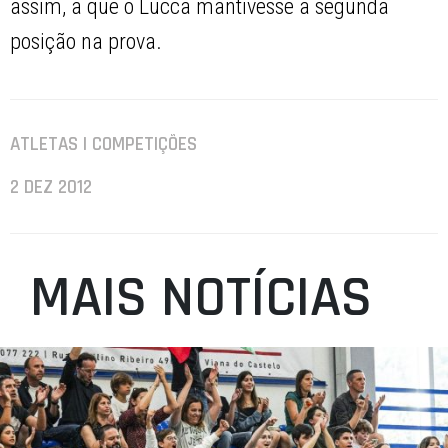
assim, a que o Lucca mantivesse a segunda
posição na prova.
ATLETAS | COMPETIÇÕES
2 DEZ 2012
MAIS NOTÍCIAS