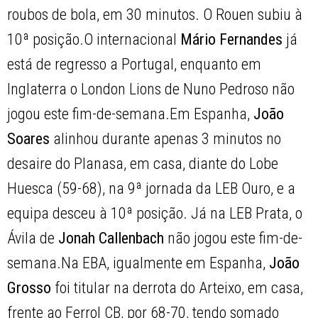
roubos de bola, em 30 minutos. O Rouen subiu à
10ª posição.O internacional
Mário Fernandes
já
está de regresso a Portugal, enquanto em
Inglaterra o London Lions de Nuno Pedroso não
jogou este fim-de-semana.Em Espanha,
João
Soares
alinhou durante apenas 3 minutos no
desaire do Planasa, em casa, diante do Lobe
Huesca (59-68), na 9ª jornada da LEB Ouro, e a
equipa desceu à 10ª posição. Já na LEB Prata, o
Ávila de
Jonah Callenbach
não jogou este fim-de-
semana.Na EBA, igualmente em Espanha,
João
Grosso
foi titular na derrota do Arteixo, em casa,
frente ao Ferrol CB, por 68-70, tendo somado