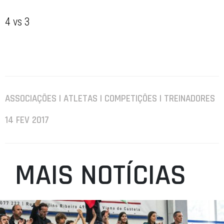
4 vs 3
ASSOCIAÇÕES | ATLETAS | COMPETIÇÕES | TREINADORES
14 FEV 2017
MAIS NOTÍCIAS