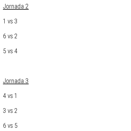
Jornada 2
1 vs 3
6 vs 2
5 vs 4
Jornada 3
4 vs 1
3 vs 2
6 vs 5