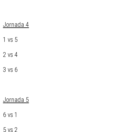
Jornada 4
1 vs 5
2 vs 4
3 vs 6
Jornada 5
6 vs 1
5 vs 2