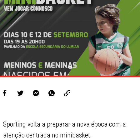
PROJETOS
LIGA BETCLIC MASCULINA
LIGA BETCLIC FEMININA
Sporting volta a preparar a nova época com a
atenção centrada no minibasket.