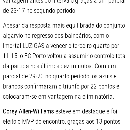
vantagem antes do intervalo graças a um parcial
de 23-17 no segundo período.
Apesar da resposta mais equilibrada do conjunto
algarvio no regresso dos balneários, com o
Imortal LUZiGÁS a vencer o terceiro quarto por
11-15, o FC Porto voltou a assumir o controlo total
da partida nos últimos dez minutos. Com um
parcial de 29-20 no quarto período, os azuis e
brancos confirmaram o triunfo por 22 pontos e
colocaram-se em vantagem na eliminatória.
Corey Allen-Williams
esteve em destaque e foi
eleito o MVP do encontro, graças aos 13 pontos,