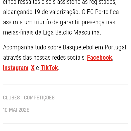
cinco ressaltos e seis assistências registados,
alcançando 19 de valorização. O FC Porto fica
assim a um triunfo de garantir presença nas
meias-finais da Liga Betclic Masculina.
Acompanha tudo sobre Basquetebol em Portugal
através das nossas redes sociais:
Facebook
,
Instagram
,
X
e
TikTok
.
CLUBES | COMPETIÇÕES
10 MAI 2026