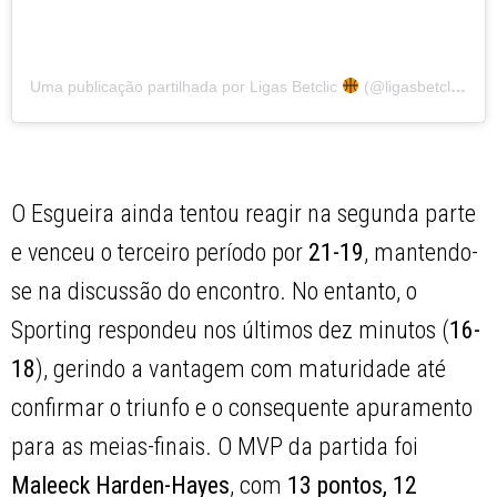
Uma publicação partilhada por Ligas Betclic
(@ligasbetclic)
O Esgueira ainda tentou reagir na segunda parte
e venceu o terceiro período por
21-19
, mantendo-
se na discussão do encontro. No entanto, o
Sporting respondeu nos últimos dez minutos (
16-
18
), gerindo a vantagem com maturidade até
confirmar o triunfo e o consequente apuramento
para as meias-finais. O MVP da partida foi
Maleeck Harden-Hayes
, com
13 pontos, 12