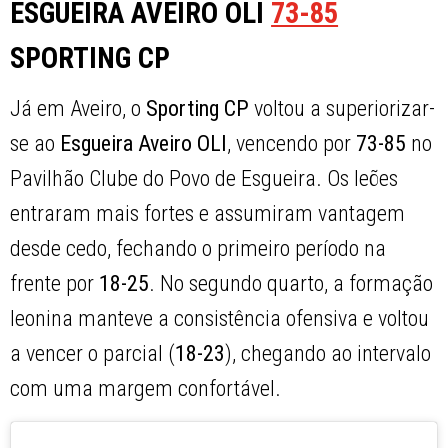
ESGUEIRA AVEIRO OLI
73-85
SPORTING CP
Já em Aveiro, o
Sporting CP
voltou a superiorizar-
se ao
Esgueira Aveiro OLI
, vencendo por
73-85
no
Pavilhão Clube do Povo de Esgueira. Os leões
entraram mais fortes e assumiram vantagem
desde cedo, fechando o primeiro período na
frente por
18-25
. No segundo quarto, a formação
leonina manteve a consistência ofensiva e voltou
a vencer o parcial (
18-23
), chegando ao intervalo
com uma margem confortável.