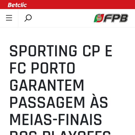
SOBRE A FPB
DOCUMENTOS
SPORTING CP E
ÚLTIMAS
COMPETIÇÕES
FC PORTO
ASSOCIAÇÕES
GARANTEM
CLUBES
AGENTES
PASSAGEM ÀS
AGENDA
SELEÇÕES
MEIAS-FINAIS
MINIBASQUETE
ÁREA TÉCNICA