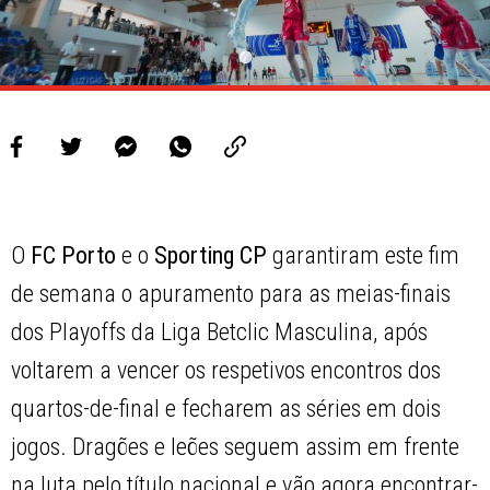
O
FC Porto
e o
Sporting CP
garantiram este fim
de semana o apuramento para as meias-finais
dos Playoffs da Liga Betclic Masculina, após
voltarem a vencer os respetivos encontros dos
quartos-de-final e fecharem as séries em dois
jogos. Dragões e leões seguem assim em frente
na luta pelo título nacional e vão agora encontrar-