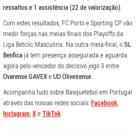
ressaltos e 1 assistência (22 de valorização)
.
Com estes resultados, FC Porto e Sporting CP vão
medir forças nas meias-finais dos Playoffs da
Liga Betclic Masculina. Na outra meia-final, o
SL
Benfica
já tem presença assegurada e aguarda
agora pelo vencedor do decisivo jogo 3 entre
Ovarense GAVEX
e
UD Oliveirense
.
Acompanha tudo sobre Basquetebol em Portugal
através das nossas redes sociais:
Facebook
,
Instagram
,
X
e
TikTok
.