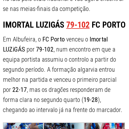
se nas meias-finais da competição.
IMORTAL LUZIGÁS
79-102
FC PORTO
Em Albufeira, o
FC Porto
venceu o
Imortal
LUZiGÁS
por
79-102
, num encontro em que a
equipa portista assumiu o controlo a partir do
segundo período. A formação algarvia entrou
melhor na partida e venceu o primeiro parcial
por
22-17
, mas os dragões responderam de
forma clara no segundo quarto (
19-28
),
chegando ao intervalo já na frente do marcador.