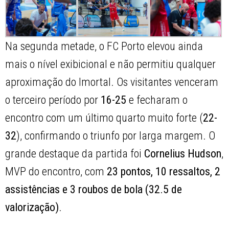
Na segunda metade, o FC Porto elevou ainda
mais o nível exibicional e não permitiu qualquer
aproximação do Imortal. Os visitantes venceram
o terceiro período por
16-25
e fecharam o
encontro com um último quarto muito forte (
22-
32
), confirmando o triunfo por larga margem. O
grande destaque da partida foi
Cornelius Hudson
,
MVP do encontro, com
23 pontos, 10 ressaltos, 2
assistências e 3 roubos de bola (32.5 de
valorização)
.