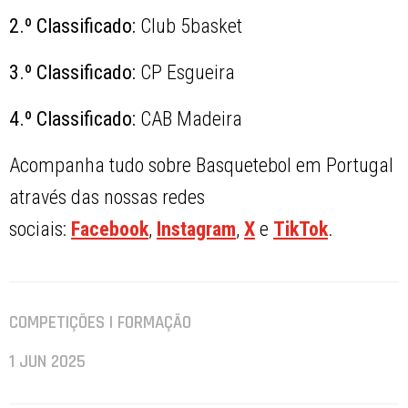
2.º Classificado:
Club 5basket
3.º Classificado:
CP Esgueira
4.º Classificado:
CAB Madeira
Acompanha tudo sobre Basquetebol em Portugal
através das nossas redes
sociais:
Facebook
,
Instagram
,
X
e
TikTok
.
COMPETIÇÕES | FORMAÇÃO
1 JUN 2025