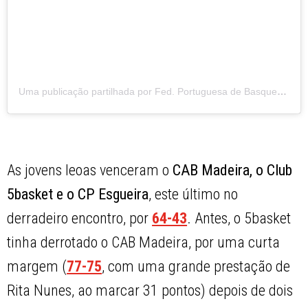
Uma publicação partilhada por Fed. Portuguesa de Basquetebol (@fpbasquetebol)
As jovens leoas venceram o
CAB Madeira, o Club
5basket e o CP Esgueira
, este último no
derradeiro encontro, por
64-43
. Antes, o 5basket
tinha derrotado o CAB Madeira, por uma curta
margem (
77-75
, com uma grande prestação de
Rita Nunes, ao marcar 31 pontos) depois de dois