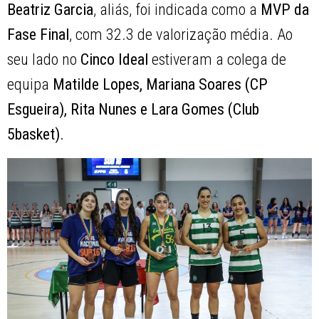
Beatriz Garcia
, aliás, foi indicada como a
MVP da
Fase Final
, com 32.3 de valorização média. Ao
seu lado no
Cinco Ideal
estiveram a colega de
equipa
Matilde Lopes, Mariana Soares (CP
Esgueira), Rita Nunes e Lara Gomes (Club
5basket).