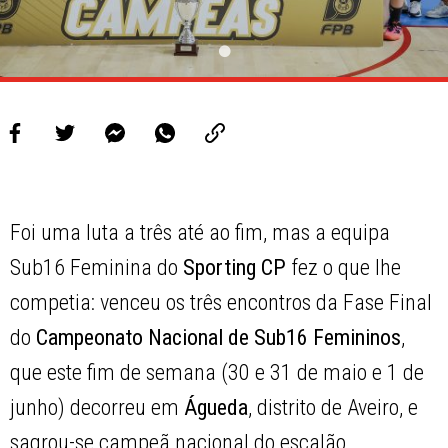
Foi uma luta a três até ao fim, mas a equipa
Sub16 Feminina do
Sporting CP
fez o que lhe
competia: venceu os três encontros da Fase Final
do
Campeonato Nacional de Sub16 Femininos
,
que este fim de semana (30 e 31 de maio e 1 de
junho) decorreu em
Águeda
, distrito de Aveiro, e
sagrou-se campeã nacional do escalão.