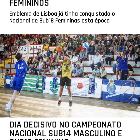
FEMININOS
Emblema de Lisboa já tinha conquistado o
Nacional de Sub18 Femininas esta época
DIA DECISIVO NO CAMPEONATO
NACIONAL SUB14 MASCULINO E