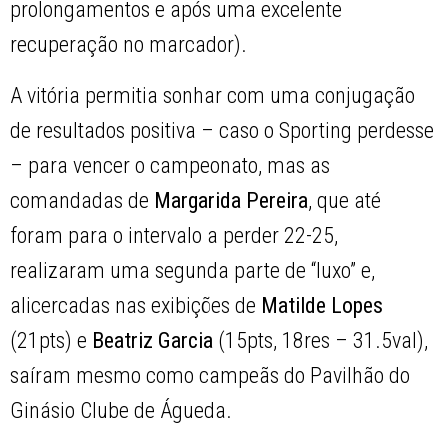
prolongamentos e após uma excelente
recuperação no marcador).
A vitória permitia sonhar com uma conjugação
de resultados positiva – caso o Sporting perdesse
– para vencer o campeonato, mas as
comandadas de
Margarida Pereira
, que até
foram para o intervalo a perder 22-25,
realizaram uma segunda parte de “luxo” e,
alicercadas nas exibições de
Matilde Lopes
(21pts) e
Beatriz Garcia
(15pts, 18res – 31.5val),
saíram mesmo como campeãs do Pavilhão do
Ginásio Clube de Águeda.