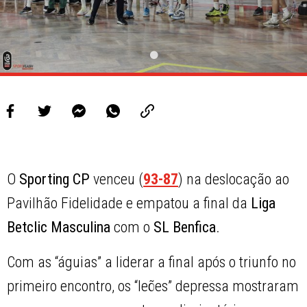
O
Sporting CP
venceu (
93-87
) na deslocação ao
Pavilhão Fidelidade e empatou a final da
Liga
Betclic Masculina
com o
SL Benfica
.
Com as “águias” a liderar a final após o triunfo no
primeiro encontro, os “leões” depressa mostraram