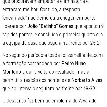
que procuravam empatar a eliminatória e
entraram melhor. Contudo, a resposta
“encarnada” não demorou a chegar, em parte
liderara por
João “Betinho” Gomes
que apontou 9
rápidos pontos, e concluído o primeiro quarto era
a equipa da casa que seguia na frente por 25-21.
No segundo período a toada foi semelhante, com
a formação comandada por
Pedro Nuno
Monteiro
a dar a volta ao resultado, mas a
permitir a reação dos homens de
Norberto Alves
,
que ao intervalo seguiam na frente por 48-39.
O descanso fez bem ao emblema de Alvalade.