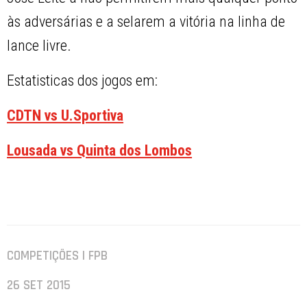
às adversárias e a selarem a vitória na linha de
lance livre.
Estatisticas dos jogos em:
CDTN vs U.Sportiva
Lousada vs Quinta dos Lombos
COMPETIÇÕES | FPB
26 SET 2015