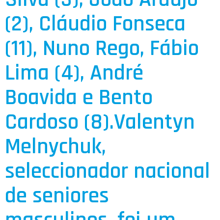
(2), Cláudio Fonseca
(11), Nuno Rego, Fábio
Lima (4), André
Boavida e Bento
Cardoso (8).Valentyn
Melnychuk,
seleccionador nacional
de seniores