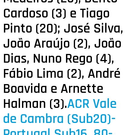
Cardoso (3) e Tiago
Pinto (20); José Silva,
João Araújo (2), João
Dias, Nuno Rego (4),
Fábio Lima (2), André
Boavida e Arnette
Halman (3).
ACR Vale
de Cambra (Sub20)-
Portugal Sub16, 80-