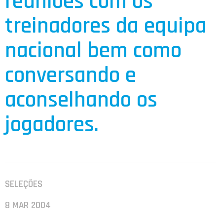
reuniões com os
treinadores da equipa
nacional bem como
conversando e
aconselhando os
jogadores.
SELEÇÕES
8 MAR 2004