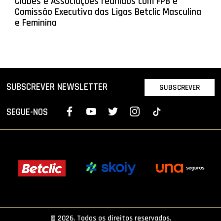
Clubes e Associações reunidos com FPB e
Comissão Executiva das Ligas Betclic Masculina
e Feminina
SUBSCREVER NEWSLETTER
SUBSCREVER
SEGUE-NOS
© 2026. Todos os direitos reservados.