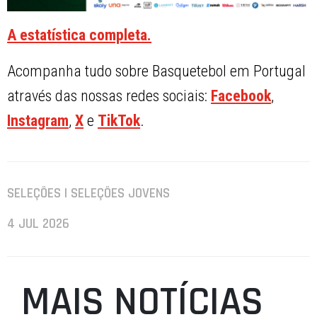
A estatística completa.
Acompanha tudo sobre Basquetebol em Portugal
através das nossas redes sociais:
Facebook
,
Instagram
,
X
e
TikTok
.
SELEÇÕES | SELEÇÕES JOVENS
4 JUL 2026
MAIS NOTÍCIAS