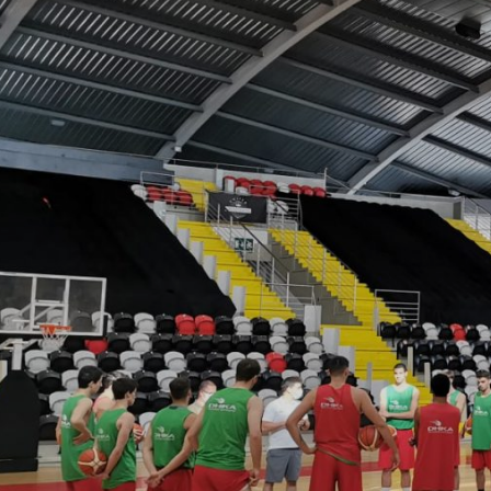
ÁREA TÉCNICA
PROJETOS