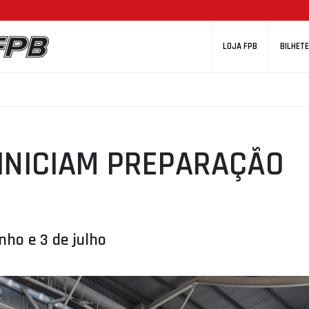
LOJA FPB
BILHETE
INICIAM PREPARAÇÃO
nho e 3 de julho