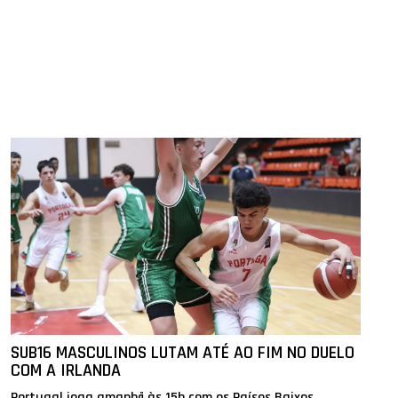
SUB16 MASCULINOS LUTAM ATÉ AO FIM NO DUELO
COM A IRLANDA
Portugal joga amanhã às 15h com os Países Baixos