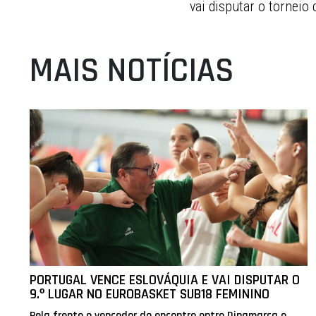
vai disputar o torneio
MAIS NOTÍCIAS
PORTUGAL VENCE ESLOVÁQUIA E VAI DISPUTAR O
9.º LUGAR NO EUROBASKET SUB18 FEMININO
Pela frente o vencedor do encontro entre Dinamarca e