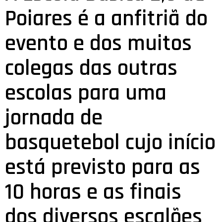
Poiares é a anfitriã do
evento e dos muitos
colegas das outras
escolas para uma
jornada de
basquetebol cujo início
está previsto para as
10 horas e as finais
dos diversos escalões