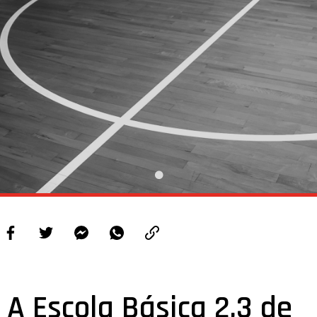
A Escola Básica 2,3 de