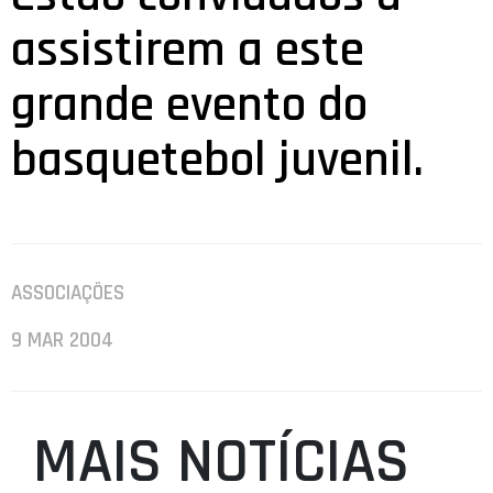
assistirem a este
grande evento do
basquetebol juvenil.
ASSOCIAÇÕES
9 MAR 2004
MAIS NOTÍCIAS