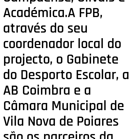
Académica.A FPB,
através do seu
coordenador local do
projecto, o Gabinete
do Desporto Escolar, a
AB Coimbra e a
Câmara Municipal de
Vila Nova de Poiares
são os parceiros da