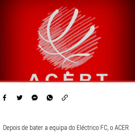
PROJETOS
LIGA BETCLIC MASCULINA
LIGA BETCLIC FEMININA
Depois de bater a equipa do Eléctrico FC, o ACER