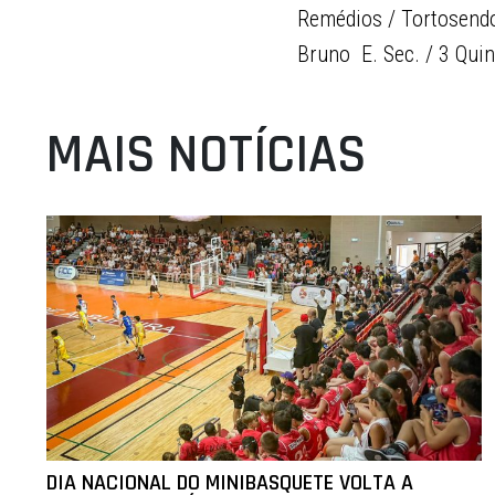
Remédios / Tortosendo 
Bruno  E. Sec. / 3 Qu
MAIS NOTÍCIAS
DIA NACIONAL DO MINIBASQUETE VOLTA A