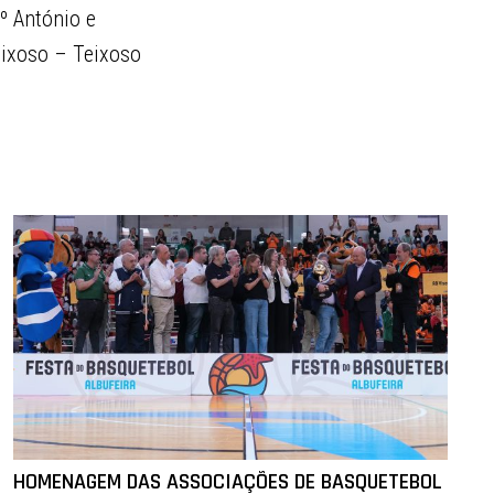
º António e
Teixoso – Teixoso
HOMENAGEM DAS ASSOCIAÇÕES DE BASQUETEBOL