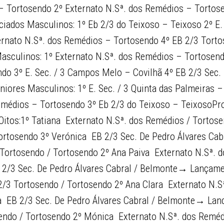
– Tortosendo 2º Externato N.Sª. dos Remédios – Tortos
iciados Masculinos: 1º Eb 2/3 do Teixoso – Teixoso 2º E
ernato N.Sª. dos Remédios – Tortosendo 4º EB 2/3 Tort
asculinos: 1º Externato N.Sª. dos Remédios – Tortosend
do 3º E. Sec. / 3 Campos Melo – Covilhã 4º EB 2/3 Sec. 
iores Masculinos: 1º E. Sec. / 3 Quinta das Palmeiras –
emédios – Tortosendo 3º Eb 2/3 do Teixoso – TeixosoPro
itos:1º Tatiana  Externato N.Sª. dos Remédios / Tortose
ortosendo 3º Verónica  EB 2/3 Sec. De Pedro Álvares Ca
3 Tortosendo / Tortosendo 2º Ana Paiva  Externato N.Sª. 
EB 2/3 Sec. De Pedro Álvares Cabral / Belmonte→ Lançam
2/3 Tortosendo / Tortosendo 2º Ana Clara  Externato N.
  EB 2/3 Sec. De Pedro Álvares Cabral / Belmonte→ Lanc
sendo / Tortosendo 2º Mónica  Externato N.Sª. dos Remé