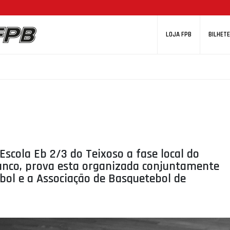
LOJA FPB
BILHETE
scola Eb 2/3 do Teixoso a fase local do
ranco, prova esta organizada conjuntamente
ol e a Associação de Basquetebol de