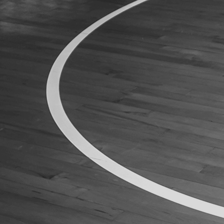
ÁREA TÉCNICA
PROJETOS