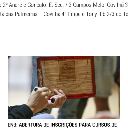
2º André e Gonçalo  E. Sec. / 3 Campos Melo  Covilhã 3
inta das Palmeiras – Covilhã 4º Filipe e Tony  Eb 2/3 do 
ENB: ABERTURA DE INSCRIÇÕES PARA CURSOS DE