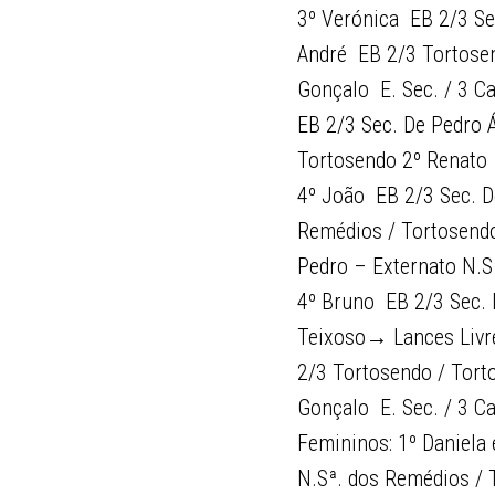
3º Verónica  EB 2/3 S
André  EB 2/3 Tortose
Gonçalo  E. Sec. / 3 
EB 2/3 Sec. De Pedro 
Tortosendo 2º Renato 
4º João  EB 2/3 Sec. 
Remédios / Tortosendo
Pedro – Externato N.Sª
4º Bruno  EB 2/3 Sec.
Teixoso→ Lances Livre
2/3 Tortosendo / Torto
Gonçalo  E. Sec. / 3 
Femininos: 1º Daniela 
N.Sª. dos Remédios / 