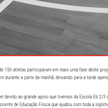
de 150 atletas participaram em mais uma fase deste proj
m durante a parte da manhã, deixando para a tarde apena
vel devido ao grande apoio que tivemos da Escola Eb 2/3 
ocente de Educação Física que ajudou com toda a logísti