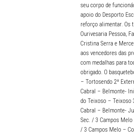
seu corpo de funcioná
apoio do Desporto Esc
reforço alimentar. Os 
Ourivesaria Pessoa, 
Cristina Serra e Me
aos vencedores das pr
com medalhas para tod
obrigado. O basquetebo
– Tortosendo 2º Exter
Cabral – Belmonte- Ini
do Teixoso – Teixoso 
Cabral – Belmonte- Ju
Sec. / 3 Campos Melo 
/ 3 Campos Melo – Cov