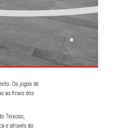
ecto. Os jogos de
s as finais dos
do Teixoso,
ca e através do