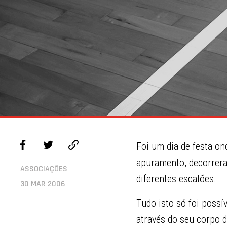
Foi um dia de festa on
apuramento, decorrera
ASSOCIAÇÕES
diferentes escalões.
30 MAR 2006
Tudo isto só foi possí
através do seu corpo d