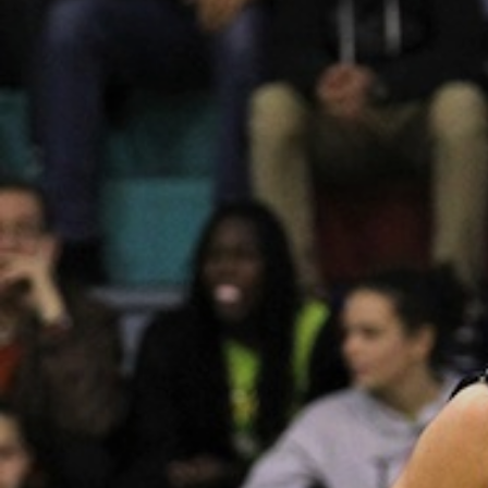
ÁREA TÉCNICA
PROJETOS