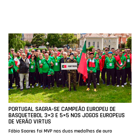
PORTUGAL SAGRA-SE CAMPEÃO EUROPEU DE
BASQUETEBOL 3×3 E 5×5 NOS JOGOS EUROPEUS
DE VERÃO VIRTUS
Fábio Soares foi MVP nas duas medalhas de ouro