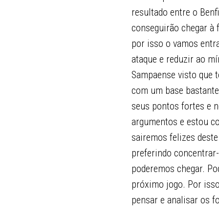
resultado entre o Ben
conseguirão chegar à fi
por isso o vamos entra
ataque e reduzir ao m
Sampaense visto que 
com um base bastante 
seus pontos fortes e 
argumentos e estou co
sairemos felizes deste
preferindo concentrar-
poderemos chegar. Po
próximo jogo. Por iss
pensar e analisar os f