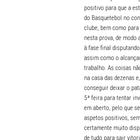
positivo para que a es
do Basquetebol no con
clube, bem como para o
nesta prova, de modo 
à fase final disputand
assim como o alcançar 
trabalho. As coisas n
na casa das dezenas e,
conseguir deixar o pat
5ª feira para tentar in
em aberto, pelo que s
aspetos positivos, se
certamente muito disp
de tudo para sair vito