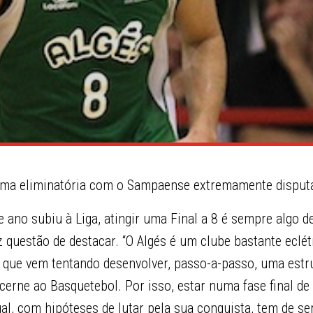
uma eliminatória com o Sampaense extremamente disput
 ano subiu à Liga, atingir uma Final a 8 é sempre algo de
z questão de destacar. “O Algés é um clube bastante eclét
 que vem tentando desenvolver, passo-a-passo, uma estru
cerne ao Basquetebol. Por isso, estar numa fase final d
l, com hipóteses de lutar pela sua conquista, tem de se