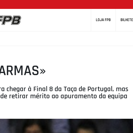
LOJA FPB
BILHETE
 ARMAS»
a chegar à Final 8 da Taça de Portugal, mas
, de retirar mérito ao apuramento da equipa