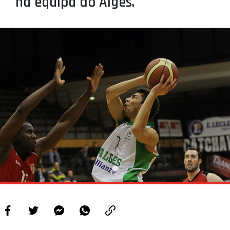
na equipa do Algés.
PROJETOS
LIGA BETCLIC MASCULINA
LIGA BETCLIC FEMININA