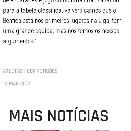
de encarar este jogo como uma final. Olhando
para a tabela classificativa verificamos que o
Benfica está nos primeiros lugares na Liga, tem
uma grande equipa, mas nós temos os nossos
argumentos.”
ATLETAS | COMPETIÇÕES
13 MAR 2012
MAIS NOTÍCIAS