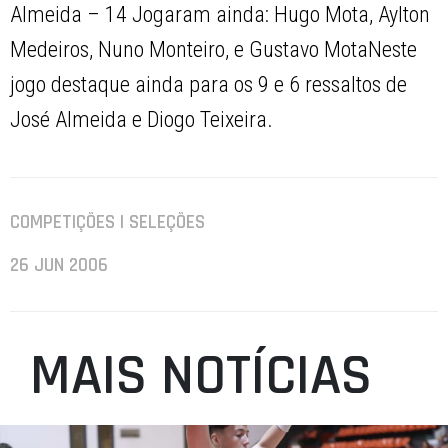
Almeida – 14 Jogaram ainda: Hugo Mota, Aylton
Medeiros, Nuno Monteiro, e Gustavo MotaNeste
jogo destaque ainda para os 9 e 6 ressaltos de
José Almeida e Diogo Teixeira.
COMPETIÇÕES | SELEÇÕES
26 JUN 2006
MAIS NOTÍCIAS