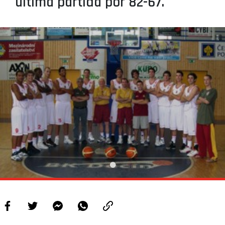
última partida por 82-67.
PROJETOS
LIGA BETCLIC MASCULINA
LIGA BETCLIC FEMININA