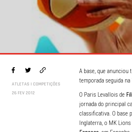
A base, que anunciou 
temporada seguida na
ATLETAS | COMPETIÇÕES
26 FEV 2012
O Paris Levallois de
Fi
jornada do principal c
classificativa. O base
Inglaterra, o MK Lion