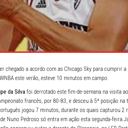
ter chegado a acordo com as Chicago Sky para cumprir a
 WNBA este verão, esteve 10 minutos em campo.
lipe da Silva
foi derrotado este fim-de-semana na visita a
ampeonato francês, por 80-83, e desceu à 5ª posição na 
 português jogou 7 minutos, durante os quais capturou 2 
s de Nuno Pedroso só entra em ação esta segunda-feira.