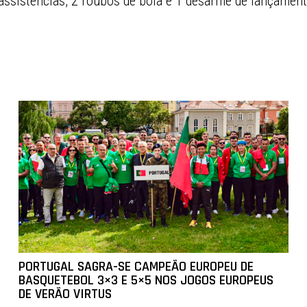
 assistências, 2 roubos de bola e 1 desarme de lançament
PORTUGAL SAGRA-SE CAMPEÃO EUROPEU DE
BASQUETEBOL 3×3 E 5×5 NOS JOGOS EUROPEUS
DE VERÃO VIRTUS