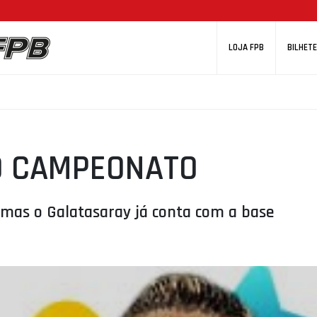
LOJA FPB
BILHETE
NO CAMPEONATO
, mas o Galatasaray já conta com a base