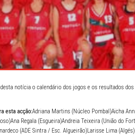
desta notícia o calendário dos jogos e os resultados dos
ra esta acção:
Adriana Martins (Núcleo Pombal)Aïcha Ann
roso)Ana Regala (Esgueira)Andreia Teixeira (União do Fort
ardeco (ADE Sintra / Esc. Algueirão)Larisse Lima (Algés