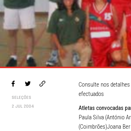
Consulte nos detalhes 
efectuados
SELEÇÕES
2 JUL 2004
Atletas convocadas pa
Paula Silva (António A
(Coimbrões)Joana Bern