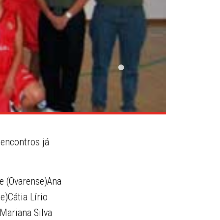
 encontros já
e (Ovarense)Ana
e)Cátia Lírio
)Mariana Silva