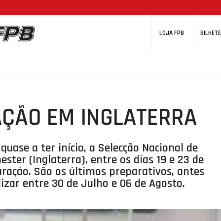
LOJA FPB
BILHETE
AÇÃO EM INGLATERRA
ase a ter início, a Selecção Nacional de
ster (Inglaterra), entre os dias 19 e 23 de
ração. São os últimos preparativos, antes
zar entre 30 de Julho e 06 de Agosto.