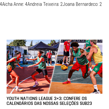
 4Aïcha Anne: 4Andreia Teixeira: 2Joana Bernardeco: 2
YOUTH NATIONS LEAGUE 3×3: CONFERE OS
CALENDÁRIOS DAS NOSSAS SELEÇÕES SUB23