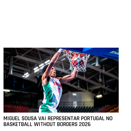
MIGUEL SOUSA VAI REPRESENTAR PORTUGAL NO
BASKETBALL WITHOUT BORDERS 2026