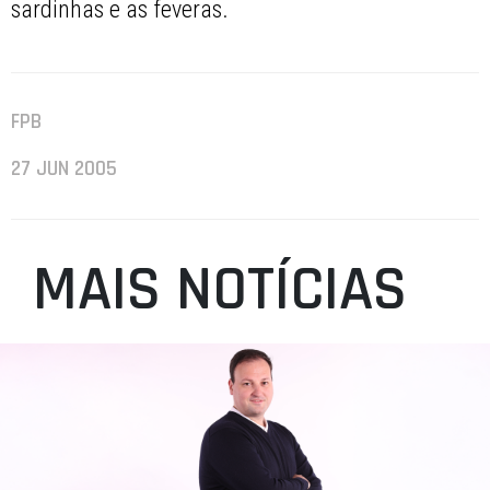
sardinhas e as feveras.
FPB
27 JUN 2005
MAIS NOTÍCIAS