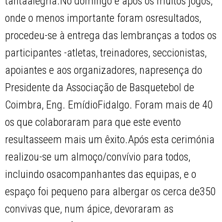
tantaalegria.No domingo e após os muitos jogos,
onde o menos importante foram osresultados,
procedeu-se à entrega das lembranças a todos os
participantes -atletas, treinadores, seccionistas,
apoiantes e aos organizadores, napresença do
Presidente da Associação de Basquetebol de
Coimbra, Eng. EmídioFidalgo. Foram mais de 40
os que colaboraram para que este evento
resultasseem mais um êxito.Após esta cerimónia
realizou-se um almoço/convívio para todos,
incluindo osacompanhantes das equipas, e o
espaço foi pequeno para albergar os cerca de350
convivas que, num ápice, devoraram as