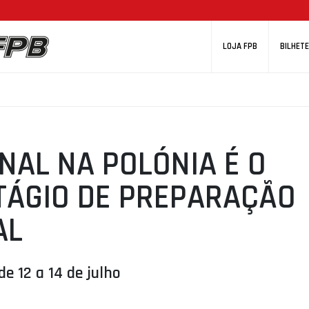
LOJA FPB
BILHETE
NAL NA POLÓNIA É O
TÁGIO DE PREPARAÇÃO
AL
e 12 a 14 de julho