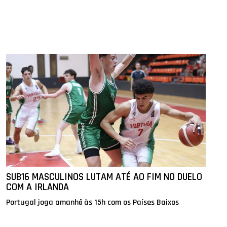
SUB16 MASCULINOS LUTAM ATÉ AO FIM NO DUELO
COM A IRLANDA
Portugal joga amanhã às 15h com os Países Baixos