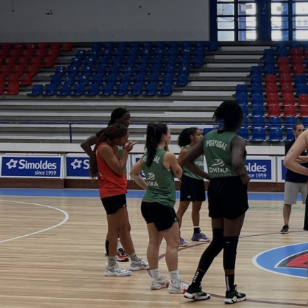
ÁREA TÉCNICA
PROJETOS