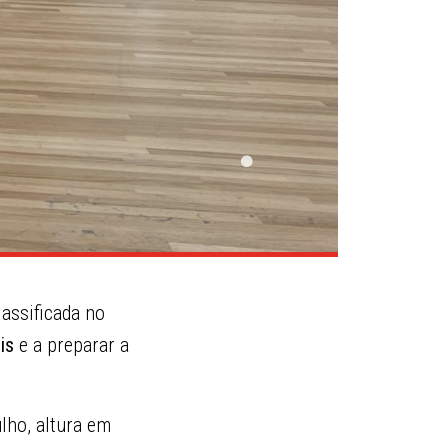
lassificada no
is
e a preparar a
lho, altura em