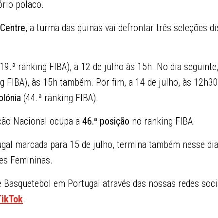
ório polaco.
 Centre
, a turma das quinas vai defrontar três seleções di
(19.ª ranking FIBA), a 12 de julho às 15h. No dia seguinte
ng FIBA), às 15h também. Por fim, a 14 de julho, às 12h3
olónia
(44.ª ranking FIBA).
ção Nacional ocupa a
46.ª posição
no ranking FIBA.
gal marcada para 15 de julho, termina também nesse dia 
es Femininas.
Basquetebol em Portugal através das nossas redes soci
TikTok
.