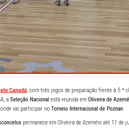
elo Canadá
, com três jogos de preparação frente à 5.ª c
BA, a
Seleção Nacional
está reunida em
Oliveira de Azemé
 onde vai participar no
Torneio Internacional de Poznan
.
sconcelos
permanece em Oliveira de Azeméis até 11 de ju