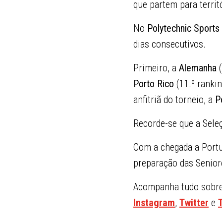
que partem para territ
No
Polytechnic Sports
dias consecutivos.
Primeiro, a
Alemanha
Porto Rico
(11.º ranki
anfitriã do torneio, a
P
Recorde-se que a Sele
Com a chegada a Portu
preparação das Senior
Acompanha tudo sobre 
Instagram
,
Twitter
e