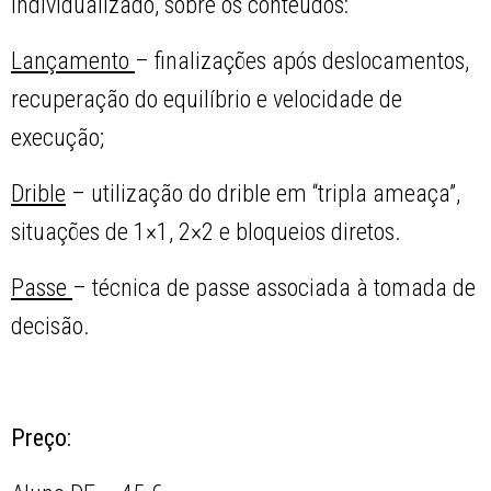
individualizado, sobre os conteúdos:
Lançamento
– finalizações após deslocamentos,
recuperação do equilíbrio e velocidade de
execução;
Drible
– utilização do drible em “tripla ameaça”,
situações de 1×1, 2×2 e bloqueios diretos.
Passe
– técnica de passe associada à tomada de
decisão.
Preço: