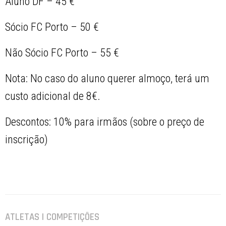
Aluno DF – 45 €
Sócio FC Porto – 50 €
Não Sócio FC Porto – 55 €
Nota: No caso do aluno querer almoço, terá um
custo adicional de 8€.
Descontos: 10% para irmãos (sobre o preço de
inscrição)
ATLETAS | COMPETIÇÕES