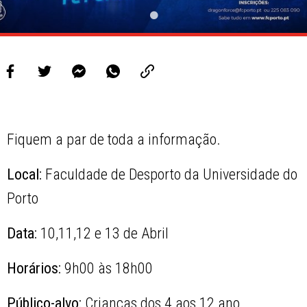
Fiquem a par de toda a informação.
Local:
Faculdade de Desporto da Universidade do
Porto
Data:
10,11,12 e 13 de Abril
Horários:
9h00 às 18h00
Público-alvo:
Crianças dos 4 aos 12 ano