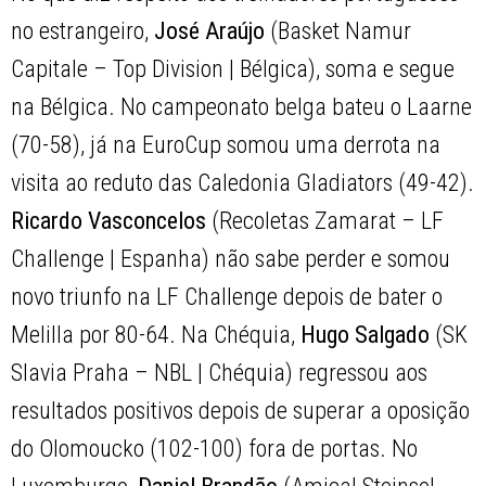
no estrangeiro,
José Araújo
(Basket Namur
Capitale – Top Division | Bélgica), soma e segue
na Bélgica. No campeonato belga bateu o Laarne
(70-58), já na EuroCup somou uma derrota na
visita ao reduto das Caledonia Gladiators (49-42).
Ricardo Vasconcelos
(Recoletas Zamarat – LF
Challenge | Espanha) não sabe perder e somou
novo triunfo na LF Challenge depois de bater o
Melilla por 80-64. Na Chéquia,
Hugo Salgado
(SK
Slavia Praha – NBL | Chéquia) regressou aos
resultados positivos depois de superar a oposição
do Olomoucko (102-100) fora de portas. No