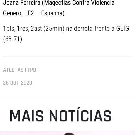
Joana Ferreira (Magectias Contra Violencia
Genero, LF2 – Espanha):
1pts, 1res, 2ast (25min) na derrota frente a GEIG
(68-71)
ATLETAS | FPB
26 OUT 2023
MAIS NOTÍCIAS