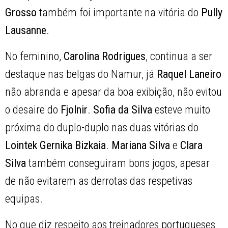
Grosso
também foi importante na vitória do
Pully
Lausanne
.
No feminino,
Carolina Rodrigues
, continua a ser
destaque nas belgas do Namur, já
Raquel Laneiro
não abranda e apesar da boa exibição, não evitou
o desaire do
Fjolnir
.
Sofia da Silva
esteve muito
próxima do duplo-duplo nas duas vitórias do
Lointek Gernika Bizkaia
.
Mariana Silva
e
Clara
Silva
também conseguiram bons jogos, apesar
de não evitarem as derrotas das respetivas
equipas.
No que diz respeito aos treinadores portugueses