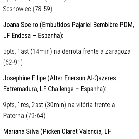
Sosnowiec (78-59)
Joana Soeiro (Embutidos Pajariel Bembibre PDM,
LF Endesa – Espanha):
5pts, 1ast (14min) na derrota frente a Zaragoza
(62-91)
Josephine Filipe (Alter Enersun Al-Qazeres
Extremadura, LF Challenge – Espanha):
9pts, 1res, 2ast (30min) na vitória frente a
Paterna (79-64)
Mariana Silva (Picken Claret Valencia, LF