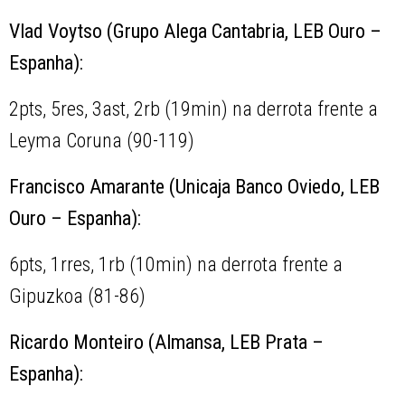
Vlad Voytso (Grupo Alega Cantabria, LEB Ouro –
Espanha):
2pts, 5res, 3ast, 2rb (19min) na derrota frente a
Leyma Coruna (90-119)
Francisco Amarante (Unicaja Banco Oviedo, LEB
Ouro – Espanha):
6pts, 1rres, 1rb (10min) na derrota frente a
Gipuzkoa (81-86)
Ricardo Monteiro (Almansa, LEB Prata –
Espanha):