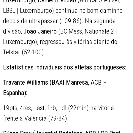
Luxemburgo,
Daniel Brandão
(Amical Steinsel,
LBBL | Luxemburgo) continua no bom caminho
depois de ultrapassar (109-86). Na segunda
divisão,
João Janeiro
(BC Mess, Nationale 2 |
Luxemburgo), regressou às vitórias diante do
Telstar (52-100).
Estatísticas individuais dos atletas portugueses:
Travante Williams (BAXI Manresa, ACB –
Espanha):
19pts, 4res, 1ast, 1rb, 1dl (22min) na vitória
frente a Valencia (79-84)