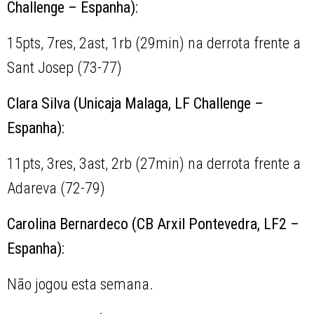
Challenge – Espanha):
15pts, 7res, 2ast, 1rb (29min) na derrota frente a
Sant Josep (73-77)
Clara Silva (Unicaja Malaga, LF Challenge –
Espanha):
11pts, 3res, 3ast, 2rb (27min) na derrota frente a
Adareva (72-79)
Carolina Bernardeco (CB Arxil Pontevedra, LF2 –
Espanha):
Não jogou esta semana.