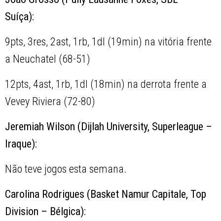
Suíça):
9pts, 3res, 2ast, 1rb, 1dl (19min) na vitória frente
a Neuchatel (68-51)
12pts, 4ast, 1rb, 1dl (18min) na derrota frente a
Vevey Riviera (72-80)
Jeremiah Wilson (Dijlah University, Superleague –
Iraque):
Não teve jogos esta semana.
Carolina Rodrigues (Basket Namur Capitale, Top
Division – Bélgica):