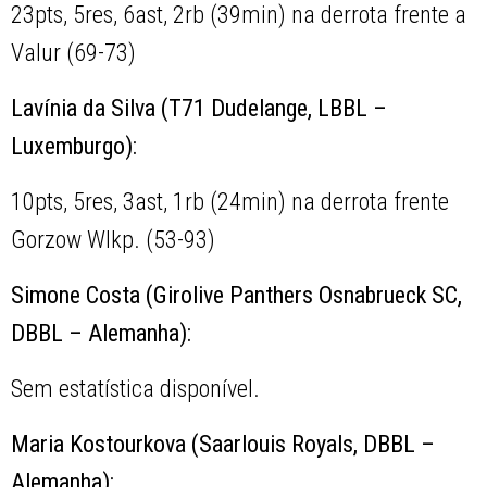
23pts, 5res, 6ast, 2rb (39min) na derrota frente a
Valur (69-73)
Lavínia da Silva (T71 Dudelange, LBBL –
Luxemburgo):
10pts, 5res, 3ast, 1rb (24min) na derrota frente
Gorzow Wlkp. (53-93)
Simone Costa (Girolive Panthers Osnabrueck SC,
DBBL – Alemanha):
Sem estatística disponível.
Maria Kostourkova (Saarlouis Royals, DBBL –
Alemanha):