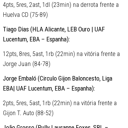
4pts, 5res, 2ast, 1dl (23min) na derrota frente a
Huelva CD (75-89)
Tiago Dias (HLA Alicante, LEB Ouro | UAF
Lucentum, EBA – Espanha):
12pts, 8res, 5ast, 1rb (22min) na vitória frente a
Jorge Juan (84-78)
Jorge Embaló (Circulo Gijon Baloncesto, Liga
EBA| UAF Lucentum, EBA – Espanha):
2pts, 5res, 5ast, 1rb (22min) na vitória frente a
Gijon T. Auto (88-52)
João Grosso (Pully Lausanne Foxes, SBL –