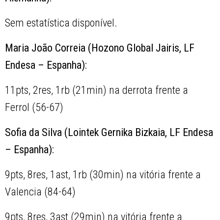
Sem estatística disponível.
Maria João Correia (Hozono Global Jairis, LF
Endesa – Espanha):
11pts, 2res, 1rb (21min) na derrota frente a
Ferrol (56-67)
Sofia da Silva (Lointek Gernika Bizkaia, LF Endesa
– Espanha):
9pts, 8res, 1ast, 1rb (30min) na vitória frente a
Valencia (84-64)
9pts, 8res, 3ast (29min) na vitória frente a