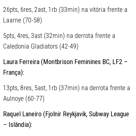
26pts, 6res, 2ast, 1rb (33min) na vitória frente a
Laarne (70-58)
5pts, 4res, 3ast (32min) na derrota frente a
Caledonia Gladiators (42-49)
Laura Ferreira (Montbrison Feminines BC, LF2 –
França):
13pts, 8res, 5ast, 1rb (37min) na derrota frente a
Aulnoye (60-77)
Raquel Laneiro (Fjolnir Reykjavik, Subway League
– Islândia):