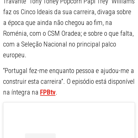
Travante “Tony Toney Popcorn Papi Trey” Williams
faz os Cinco Ideais da sua carreira, divaga sobre
a época que ainda não chegou ao fim, na
Roménia, com o CSM Oradea; e sobre o que falta,
com a Seleção Nacional no principal palco
europeu.
“Portugal fez-me enquanto pessoa e ajudou-me a
construir esta carreira”. O episódio está disponível
na íntegra na
FPBtv
.