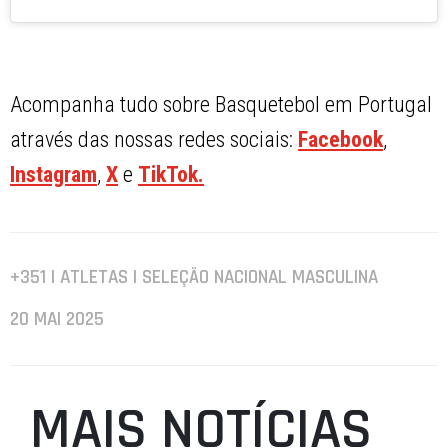
Acompanha tudo sobre Basquetebol em Portugal
através das nossas redes sociais:
Facebook
,
Instagram
,
X
e
TikTok.
+351 | ATLETAS | SELEÇÃO NACIONAL MASCULINA
20 MAI 2025
MAIS NOTÍCIAS