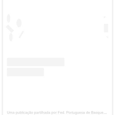
Uma publicação partilhada por Fed. Portuguesa de Basquetebol (@fpbasquetebol)