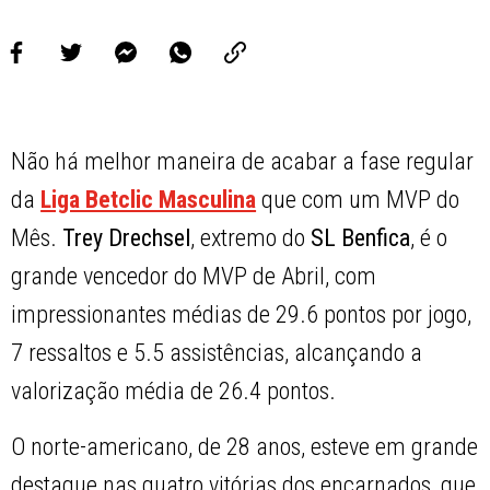
Não há melhor maneira de acabar a fase regular
da
Liga Betclic Masculina
que com um MVP do
Mês.
Trey Drechsel
, extremo do
SL Benfica
, é o
grande vencedor do MVP de Abril, com
impressionantes médias de 29.6 pontos por jogo,
7 ressaltos e 5.5 assistências, alcançando a
valorização média de 26.4 pontos.
O norte-americano, de 28 anos, esteve em grande
destaque nas quatro vitórias dos encarnados, que