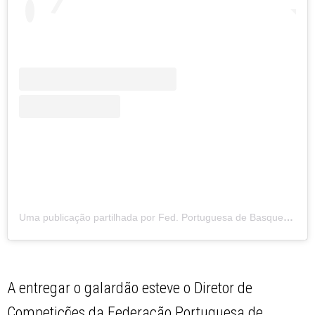
Uma publicação partilhada por Fed. Portuguesa de Basquetebol (@fpbasquetebol)
A entregar o galardão esteve o Diretor de
Competições da Federação Portuguesa de