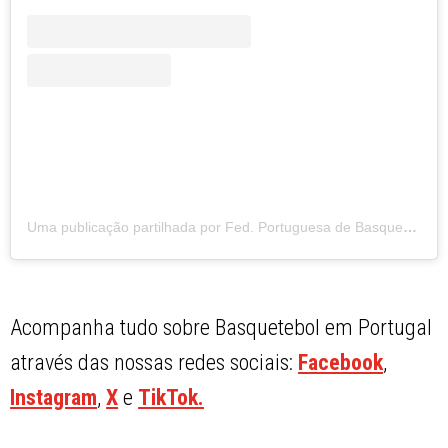
Uma publicação partilhada por Fed. Portuguesa de Basquetebol (@fpbasquetebol)
Acompanha tudo sobre Basquetebol em Portugal
através das nossas redes sociais:
Facebook
,
Instagram
,
X
e
TikTok.