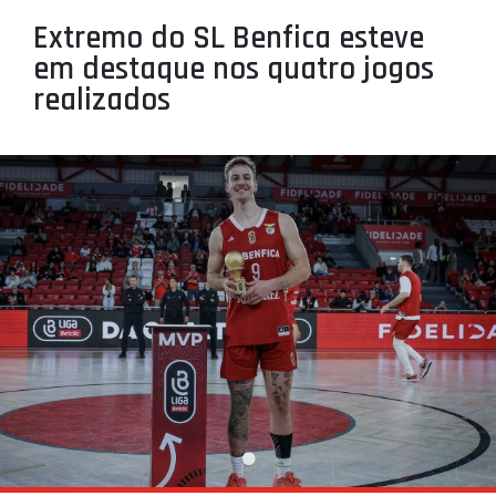
PROJETOS
Extremo do SL Benfica esteve
em destaque nos quatro jogos
LIGA BETCLIC MASCULINA
realizados
LIGA BETCLIC FEMININA